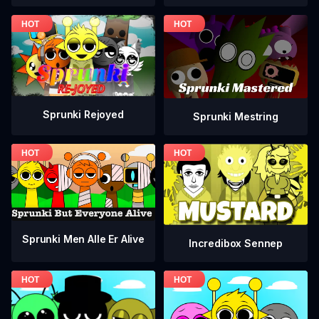
Sprunki Rejoyed
Sprunki Mestring
Sprunki Men Alle Er Alive
Incredibox Sennep