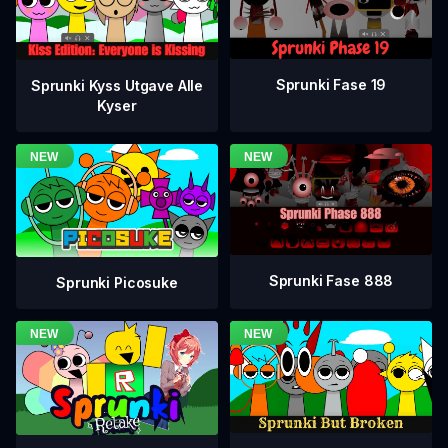
Sprunki Fase 19
Sprunki Kyss Utgave Alle
Kyser
Sprunki Fase 888
Sprunki Picosuke