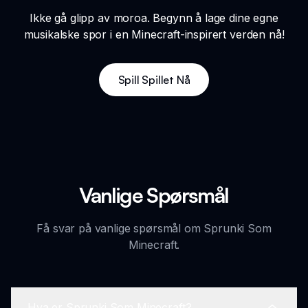
Ikke gå glipp av moroa. Begynn å lage dine egne
musikalske spor i en Minecraft-inspirert verden nå!
Spill Spillet Nå
Vanlige Spørsmål
Få svar på vanlige spørsmål om Sprunki Som
Minecraft.
Hva er Sprunki Som Minecraft?