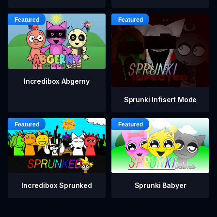
Incredibox Abgerny
Sprunki Infisert Mode
Incredibox Sprunked
Sprunki Babyer