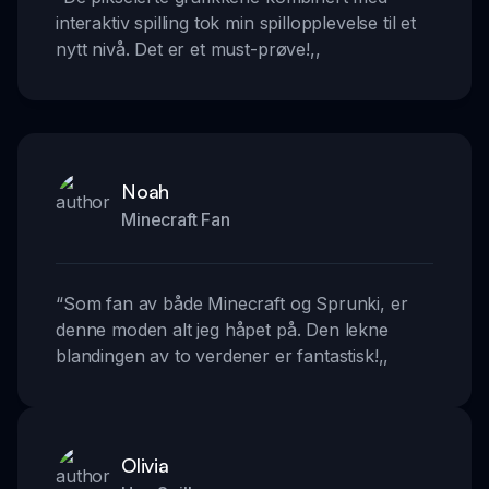
interaktiv spilling tok min spillopplevelse til et
nytt nivå. Det er et must-prøve!
,,
Noah
Minecraft Fan
“
Som fan av både Minecraft og Sprunki, er
denne moden alt jeg håpet på. Den lekne
blandingen av to verdener er fantastisk!
,,
Olivia