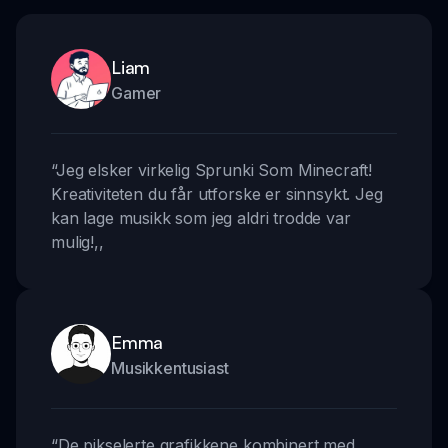
Liam
Gamer
“
Jeg elsker virkelig Sprunki Som Minecraft!
Kreativiteten du får utforske er sinnsykt. Jeg
kan lage musikk som jeg aldri trodde var
mulig!
,,
Emma
Musikkentusiast
“
De pikselerte grafikkene kombinert med