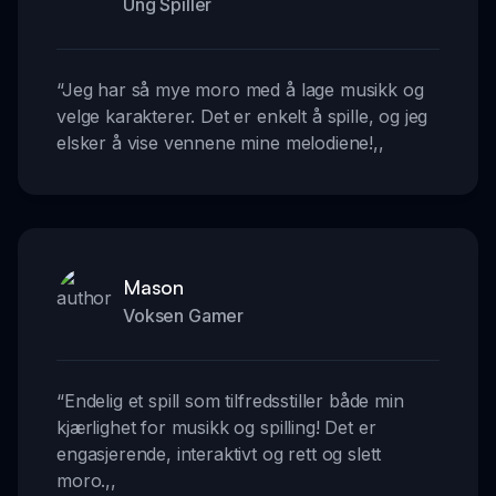
Ung Spiller
“
Jeg har så mye moro med å lage musikk og
velge karakterer. Det er enkelt å spille, og jeg
elsker å vise vennene mine melodiene!
,,
Mason
Voksen Gamer
“
Endelig et spill som tilfredsstiller både min
kjærlighet for musikk og spilling! Det er
engasjerende, interaktivt og rett og slett
moro.
,,