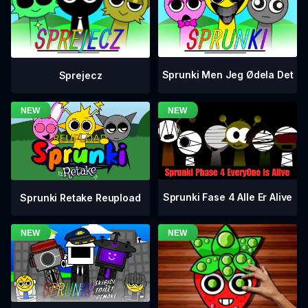
Sprunki Men Jeg Ødela Det
Sprejecz
Sprunki Fase 4 Alle Er Alive
Sprunki Retake Reupload