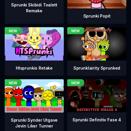
Sprunki Skibidi Toalett
Remake
Sprunki Popit
Htsprunkis Retake
Sprunklairity Sprunked
Sprunki Definitiv Fase 4
Sprunki Synder Utgave
Jevin Liker Tunner