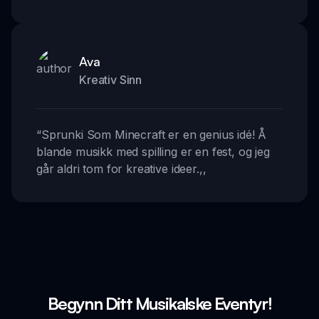
Ava
Kreativ Sinn
“
Sprunki Som Minecraft er en genius idé! Å
blande musikk med spilling er en fest, og jeg
går aldri tom for kreative ideer.
,,
Begynn Ditt Musikalske Eventyr!