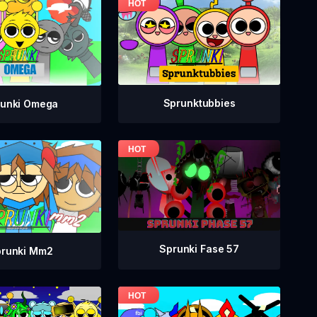
Sprunktubbies
runki Omega
Sprunki Fase 57
runki Mm2