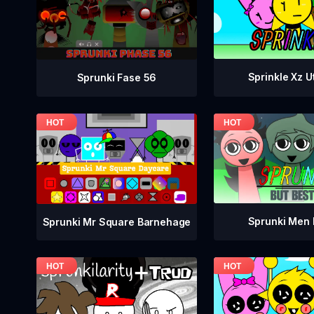
Sprinkle Xz 
Sprunki Fase 56
Sprunki Men 
Sprunki Mr Square Barnehage