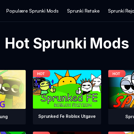
Populære Sprunki Mods
Sprunki Retake
Sprunki Rej
Hot Sprunki Mods
Sprunked Fe Roblox Utgave
Spr
rung