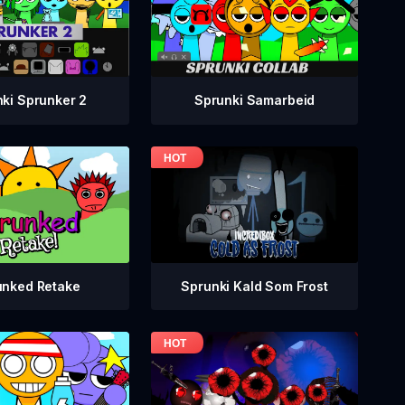
ki Sprunker 2
Sprunki Samarbeid
Sprunki Kald Som Frost
unked Retake