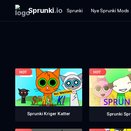
Sprunki
.
io
Sprunki
Nye Sprunki Mods
Sprunki Kriger Katter
Sprunki Sp