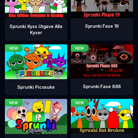
Sprunki Fase 19
Sprunki Kyss Utgave Alle
Kyser
Sprunki Fase 888
Sprunki Picosuke