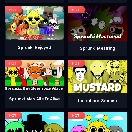
Sprunki Rejoyed
Sprunki Mestring
Sprunki Men Alle Er Alive
Incredibox Sennep