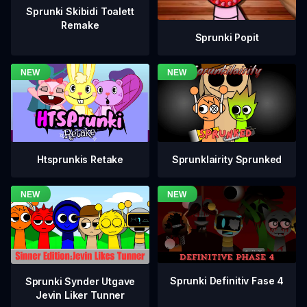
Sprunki Skibidi Toalett
Remake
Sprunki Popit
Htsprunkis Retake
Sprunklairity Sprunked
Sprunki Definitiv Fase 4
Sprunki Synder Utgave
Jevin Liker Tunner