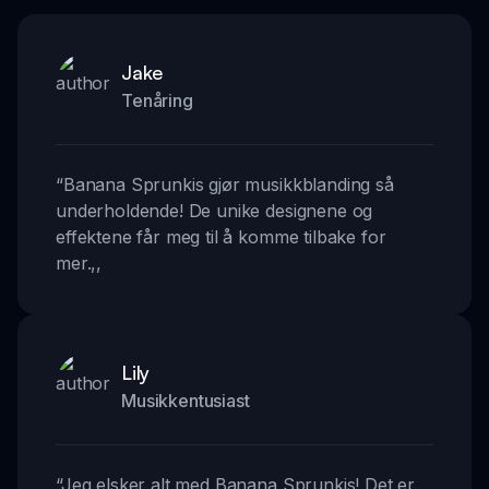
Jake
Tenåring
“
Banana Sprunkis gjør musikkblanding så
underholdende! De unike designene og
effektene får meg til å komme tilbake for
mer.
,,
Lily
Musikkentusiast
“
Jeg elsker alt med Banana Sprunkis! Det er