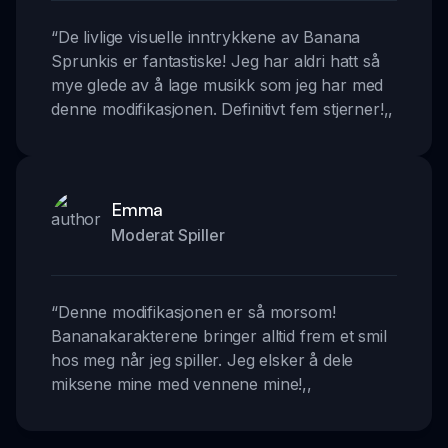
“
De livlige visuelle inntrykkene av Banana
Sprunkis er fantastiske! Jeg har aldri hatt så
mye glede av å lage musikk som jeg har med
denne modifikasjonen. Definitivt fem stjerner!
,,
Emma
Moderat Spiller
“
Denne modifikasjonen er så morsom!
Bananakarakterene bringer alltid frem et smil
hos meg når jeg spiller. Jeg elsker å dele
miksene mine med vennene mine!
,,