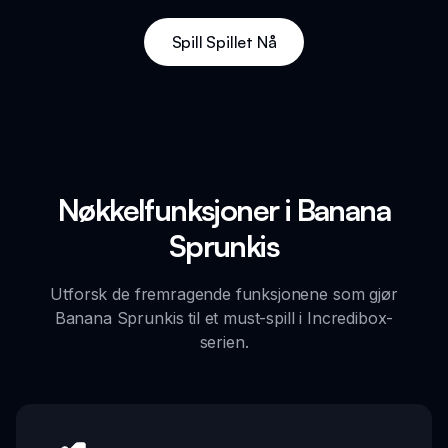
Spill Spillet Nå
Nøkkelfunksjoner i Banana
Sprunkis
Utforsk de fremragende funksjonene som gjør
Banana Sprunkis til et must-spill i Incredibox-
serien.