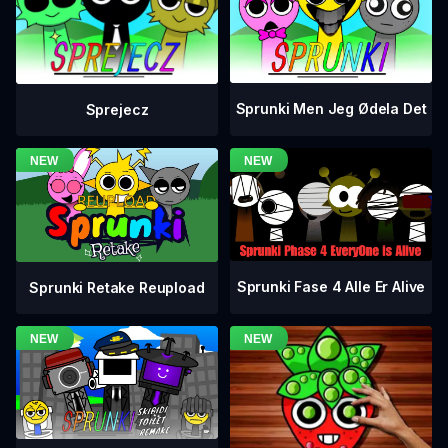
Sprunki Men Jeg Ødela Det
Sprejecz
Sprunki Fase 4 Alle Er Alive
Sprunki Retake Reupload