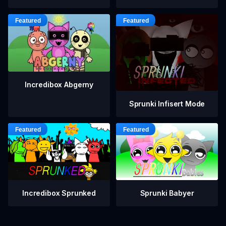
Incredibox Abgerny
Sprunki Infisert Mode
Incredibox Sprunked
Sprunki Babyer