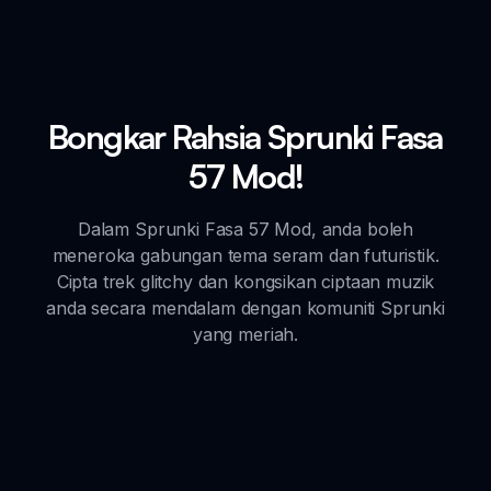
Bongkar Rahsia Sprunki Fasa
57 Mod!
Dalam Sprunki Fasa 57 Mod, anda boleh
meneroka gabungan tema seram dan futuristik.
Cipta trek glitchy dan kongsikan ciptaan muzik
anda secara mendalam dengan komuniti Sprunki
yang meriah.