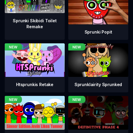
Sprunki Skibidi Toilet
Remake
Sprunki Popit
Htsprunkis Retake
Sprunklairity Sprunked