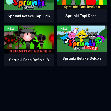
Sprunki Tapi Rosak
Sprunki Retake Tapi Epik
Sprunki Retake Deluxe
Sprunki Fasa Definisi 8