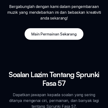
Bergabunglah dengan kami dalam pengembaraan
muzik yang mendebarkan ini dan bebaskan kreativiti
anda sekarang!
Main Permainan Sekarang
Soalan Lazim Tentang Sprunki
Fasa 57
Dapatkan jawapan kepada soalan yang sering
ditanya mengenai ciri, permainan, dan banyak lagi
tentang Sprunki Fasa 57.