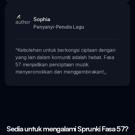
Sophia
Penyanyi-Penulis Lagu
“
Kebolehan untuk berkongsi ciptaan dengan
yang lain dalam komuniti adalah hebat. Fasa
57 menjadikan penciptaan muzik
menyeronokkan dan menggembirakan!
,,
Sedia untuk mengalami Sprunki Fasa 57?