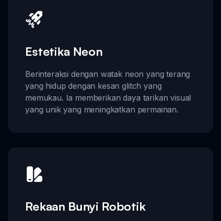
Estetika Neon
Berinteraksi dengan watak neon yang terang
yang hidup dengan kesan glitch yang
memukau. Ia memberikan daya tarikan visual
yang unik yang meningkatkan permainan.
Rekaan Bunyi Robotik