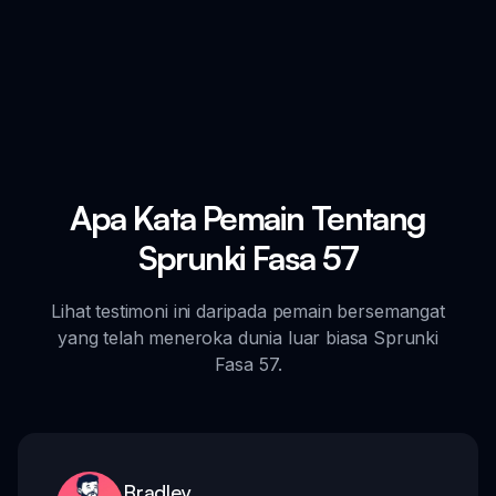
Apa Kata Pemain Tentang
Sprunki Fasa 57
Lihat testimoni ini daripada pemain bersemangat
yang telah meneroka dunia luar biasa Sprunki
Fasa 57.
Bradley