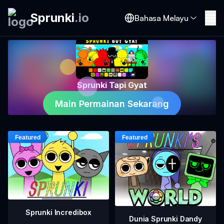
Sprunki
.
io
Bahasa Melayu
Sprunki Tapi Gyat
Main Permainan Sekarang
Sprunki Incredibox
Dunia Sprunki Dandy