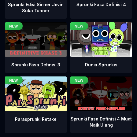
Sprunki Fasa Definisi 4
Sprunki Edisi Sinner Jevin
Suka Tunner
Sprunki Fasa Definisi 3
Dunia Sprunkis
Sprunki Fasa Definisi 4 Muat
Parasprunki Retake
Naik Ulang