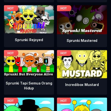
Sprunki Rejoyed
Sprunki Mastered
Sprunki Tapi Semua Orang
Incredibox Mustard
Hidup