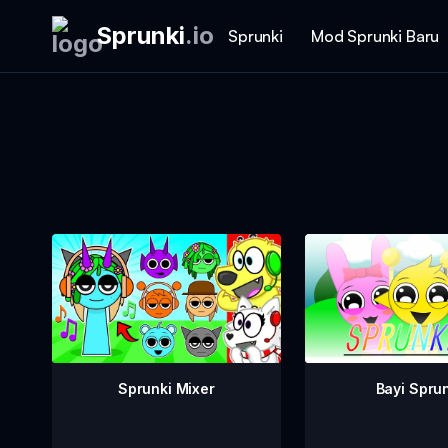
Sprunki
.
io
Sprunki
Mod Sprunki Baru
Sprunki Mixer
Bayi Spru