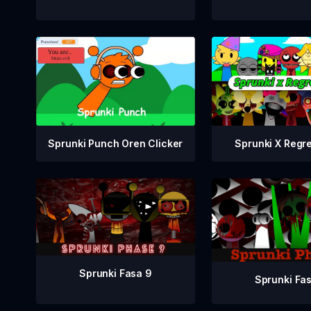
Sprunki Punch Oren Clicker
Sprunki X Regr
Sprunki Fasa 9
Sprunki Fa