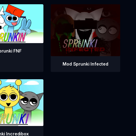
prunki FNF
Mod Sprunki Infected
ki Incredibox