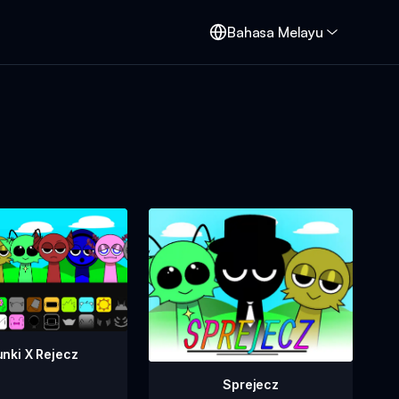
d
Bahasa Melayu
nki X Rejecz
Sprejecz