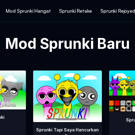
Mod Sprunki Hangat
Sprunki Retake
Sprunki Rejoye
Mod Sprunki Baru
nki
Spru
Sprunki Tapi Saya Hancurkan