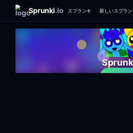
Sprunki
.
io
スプランキ
新しいスプラン
Sprun
今すぐゲ