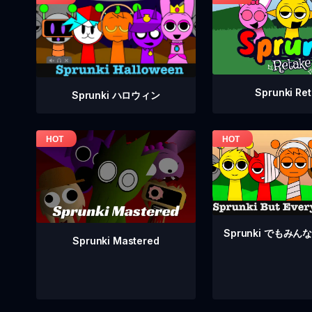
Sprunki Re
Sprunki ハロウィン
Sprunki でもみ
Sprunki Mastered