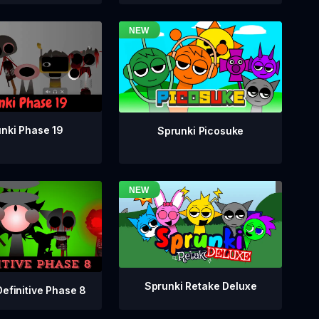
nki Phase 19
Sprunki Picosuke
Sprunki Retake Deluxe
Definitive Phase 8