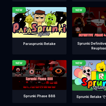
Sprunki Definitiv
Parasprunki Retake
Reuploa
Sprunki Phase 888
Sprunki Retak