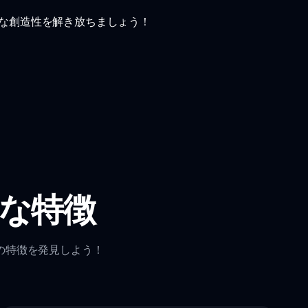
し、音楽的な創造性を解き放ちましょう！
の主な特徴
必見の特徴を発見しよう！