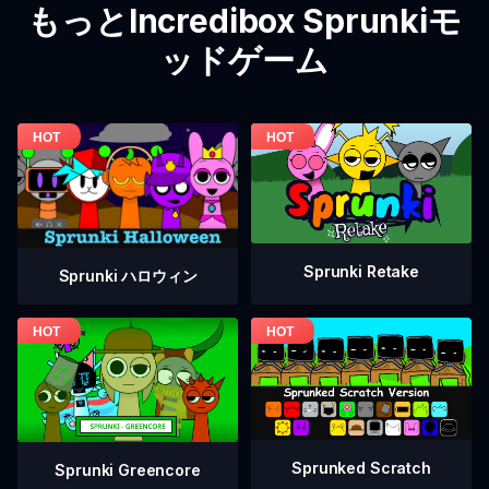
もっとIncredibox Sprunkiモ
ッドゲーム
Sprunki Retake
Sprunki ハロウィン
Sprunked Scratch
Sprunki Greencore