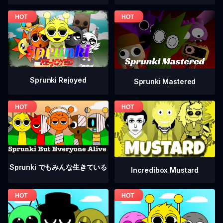
Sprunki Rejoyed
Sprunki Mastered
Sprunki でもみんな生きている
Incredibox Mustard