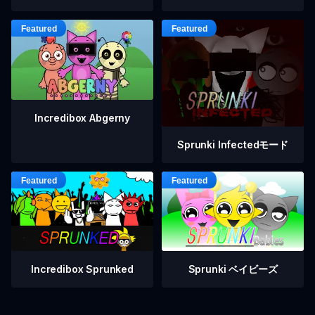
Incredibox Abgerny
Sprunki Infectedモード
Incredibox Sprunked
Sprunki ベイビーズ