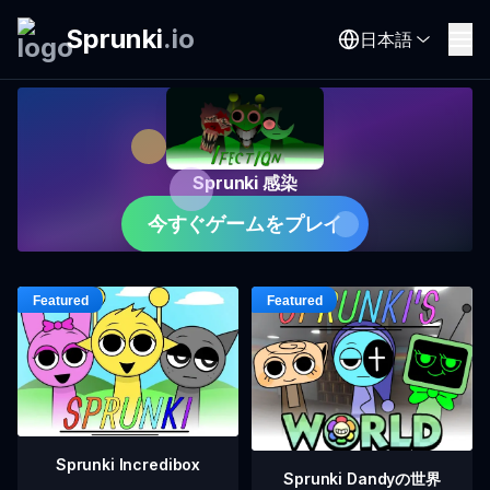
Sprunki
.
io
日本語
Sprunki 感染
今すぐゲームをプレイ
Sprunki Incredibox
Sprunki Dandyの世界