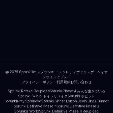
@
2026
Sprunki.io: スプランキ インクレディボックスゲームをオ
ンラインでプレイ
プライバシーポリシー
利用規約
お問い合わせ
Sprunki Retake Reupload
Sprunki Phase 4 みんな生きている
Sprunki Skibidi トイレリメイク
Sprunki ポピット
Sprunklairity Sprunked
Sprunki Sinner Edition Jevin Likes Tunner
Sprunki Definitive Phase 4
Sprunki Definitive Phase 3
Sprunkis World
Sprunki Definitive Phase 4 Reupload