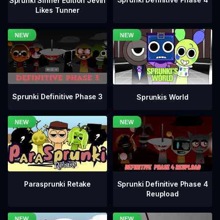
Sprunki Sinner Edition Jevin
Likes Tunner
Sprunki Definitive Phase 3
Sprunkis World
Sprunki Definitive Phase 4
Parasprunki Retake
Reupload