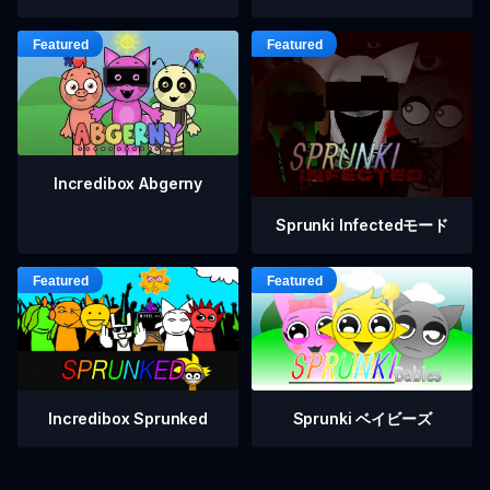
Incredibox Abgerny
Sprunki Infectedモード
Incredibox Sprunked
Sprunki ベイビーズ