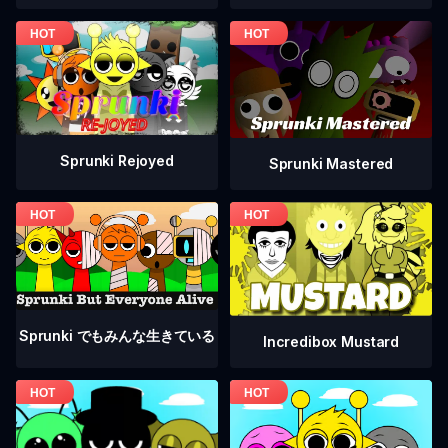
Sprunki Rejoyed
Sprunki Mastered
Sprunki でもみんな生きている
Incredibox Mustard