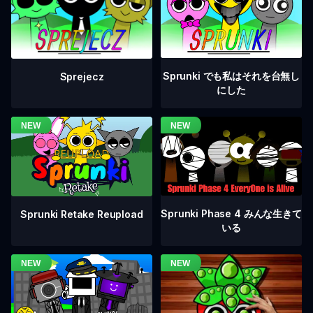
Sprunki でも私はそれを台無し
Sprejecz
にした
Sprunki Phase 4 みんな生きて
Sprunki Retake Reupload
いる