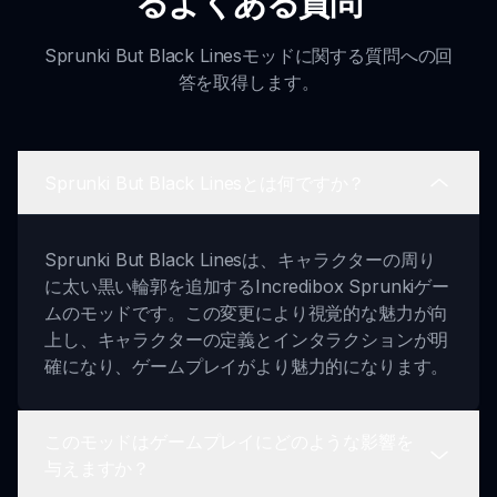
るよくある質問
Sprunki But Black Linesモッドに関する質問への回
答を取得します。
Sprunki But Black Linesとは何ですか？
Sprunki But Black Linesは、キャラクターの周り
に太い黒い輪郭を追加するIncredibox Sprunkiゲー
ムのモッドです。この変更により視覚的な魅力が向
上し、キャラクターの定義とインタラクションが明
確になり、ゲームプレイがより魅力的になります。
このモッドはゲームプレイにどのような影響を
与えますか？