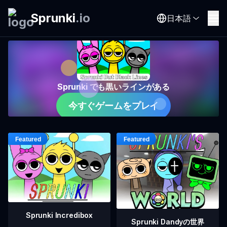
Sprunki
.
io
日本語
Sprunki でも黒いラインがある
今すぐゲームをプレイ
Sprunki Incredibox
Sprunki Dandyの世界