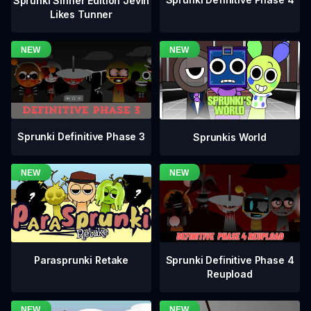
Sprunki Sinner Edition Jevin
Likes Tunner
Sprunki Definitive Phase 3
Sprunkis World
Sprunki Definitive Phase 4
Parasprunki Retake
Reupload