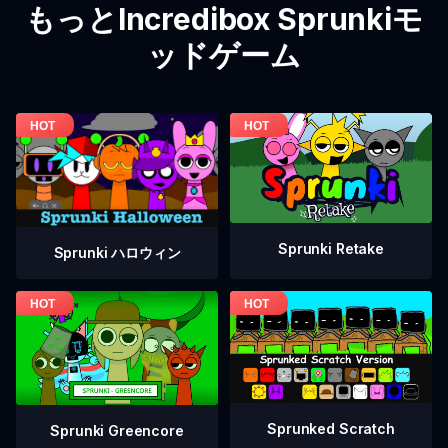
もっとIncredibox Sprunkiモ
ッドゲーム
Sprunki Retake
Sprunki ハロウィン
Sprunked Scratch
Sprunki Greencore