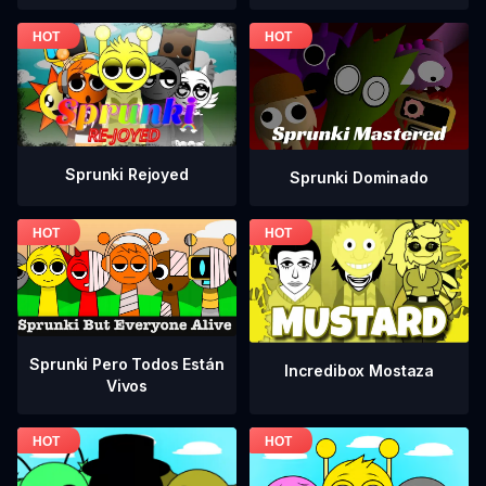
Sprunki Rejoyed
Sprunki Dominado
Sprunki Pero Todos Están
Incredibox Mostaza
Vivos