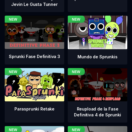
Jevin Le Gusta Tunner
Sprunki Fase Definitiva 3
Mundo de Sprunkis
Reupload de la Fase
Parasprunki Retake
Definitiva 4 de Sprunki