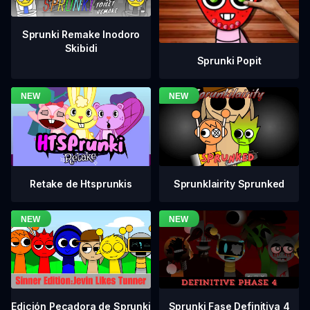
Sprunki Remake Inodoro
Skibidi
Sprunki Popit
Retake de Htsprunkis
Sprunklairity Sprunked
Sprunki Fase Definitiva 4
Edición Pecadora de Sprunki