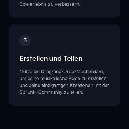
Spielerlebnis zu verbessern.
3
Erstellen und Teilen
Nutze die Drag-and-Drop-Mechaniken,
um deine musikalische Reise zu erstellen
und deine einzigartigen Kreationen mit der
Sprunki-Community zu teilen.