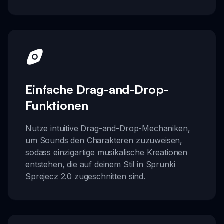
Einfache Drag-and-Drop-
Funktionen
Nutze intuitive Drag-and-Drop-Mechaniken,
um Sounds den Charakteren zuzuweisen,
sodass einzigartige musikalische Kreationen
entstehen, die auf deinem Stil in Sprunki
Sprejecz 2.0 zugeschnitten sind.