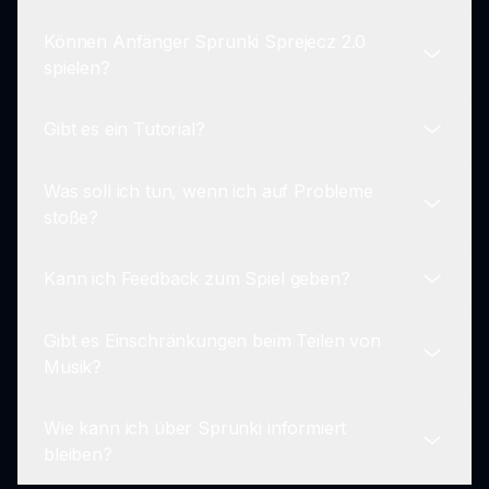
ermöglichen, zu experimentieren und einzigartige
Können Anfänger Sprunki Sprejecz 2.0
Musikkompositionen für ein reichhaltiges
In Sprunki Sprejecz 2.0 wurde jeder Charakter
spielen?
Audioerlebnis zu kreieren.
mit detaillierteren Animationen und verfeinerten
Details neu gestaltet, was die Charaktere
Gibt es ein Tutorial?
ausdrucksvoller und ansprechender macht.
Absolut! Sprunki Sprejecz 2.0 ist für Spieler aller
Erfahrungsstufen konzipiert, sodass es einfach
Was soll ich tun, wenn ich auf Probleme
und unterhaltsam für Anfänger ist, in die
Obwohl es kein formelles Tutorial gibt, macht
stoße?
Musikproduktion einzutauchen.
das intuitive Design von Sprunki Sprejecz 2.0 es
einfach für die Spieler, das Gameplay zu lernen
Kann ich Feedback zum Spiel geben?
und sich zurechtzufinden.
Wenn du auf Probleme stößt, während du
Sprunki Sprejecz 2.0 spielst, kontaktiere bitte das
Gibt es Einschränkungen beim Teilen von
Support-Team über die bereitgestellten Kanäle
Ja! Die Entwickler von Sprunki schätzen das
Musik?
auf sprunki.io für Unterstützung.
Feedback der Spieler und ermutigen die
Benutzer, ihre Gedanken und Vorschläge zu
Wie kann ich über Sprunki informiert
teilen, die in zukünftige Updates einfließen
Nein, es gibt keine Einschränkungen beim Teilen
bleiben?
könnten.
der Musik, die du in Sprunki Sprejecz 2.0 erstellt