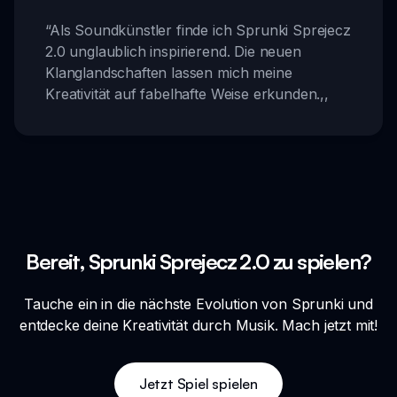
“
Als Soundkünstler finde ich Sprunki Sprejecz
2.0 unglaublich inspirierend. Die neuen
Klanglandschaften lassen mich meine
Kreativität auf fabelhafte Weise erkunden.
,,
Bereit, Sprunki Sprejecz 2.0 zu spielen?
Tauche ein in die nächste Evolution von Sprunki und
entdecke deine Kreativität durch Musik. Mach jetzt mit!
Jetzt Spiel spielen