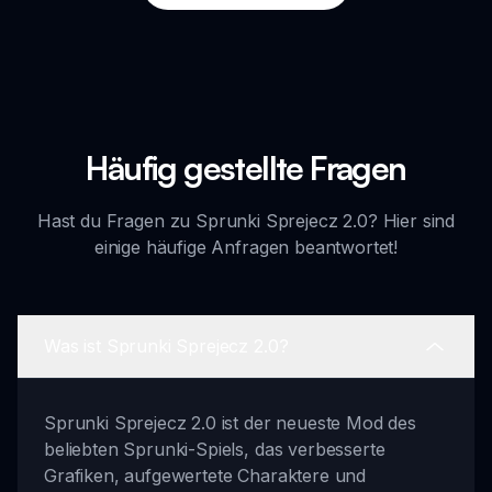
Häufig gestellte Fragen
Hast du Fragen zu Sprunki Sprejecz 2.0? Hier sind
einige häufige Anfragen beantwortet!
Was ist Sprunki Sprejecz 2.0?
Sprunki Sprejecz 2.0 ist der neueste Mod des
beliebten Sprunki-Spiels, das verbesserte
Grafiken, aufgewertete Charaktere und