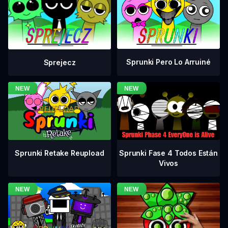
Sprunki Pero Lo Arruiné
Sprejecz
Sprunki Fase 4 Todos Están
Sprunki Retake Reupload
Vivos