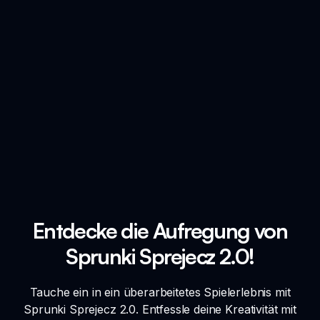
Entdecke die Aufregung von
Sprunki Sprejecz 2.0!
Tauche ein in ein überarbeitetes Spielerlebnis mit
Sprunki Sprejecz 2.0. Entfessle deine Kreativität mit