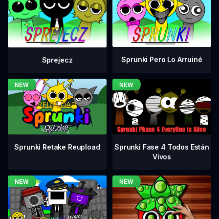
Sprunki Pero Lo Arruiné
Sprejecz
Sprunki Fase 4 Todos Están
Sprunki Retake Reupload
Vivos