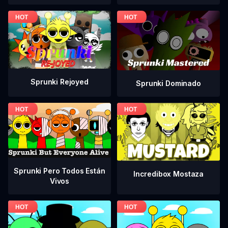
Sprunki Rejoyed
Sprunki Dominado
Sprunki Pero Todos Están
Incredibox Mostaza
Vivos