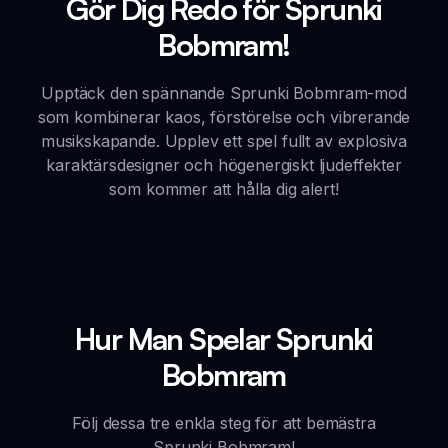
Gör Dig Redo för Sprunki
Bobmram!
Upptäck den spännande Sprunki Bobmram-mod
som kombinerar kaos, förstörelse och vibrerande
musikskapande. Upplev ett spel fullt av explosiva
karaktärsdesigner och högenergiskt ljudeffekter
som kommer att hålla dig alert!
Hur Man Spelar Sprunki
Bobmram
Följ dessa tre enkla steg för att bemästra
Sprunki Bobmram!