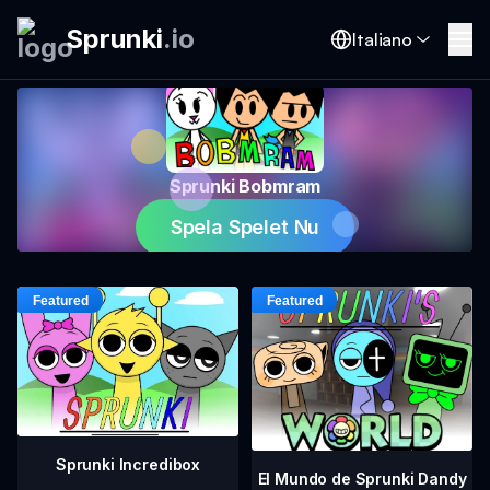
Sprunki
.
io
Italiano
Sprunki Bobmram
Spela Spelet Nu
Sprunki Incredibox
El Mundo de Sprunki Dandy