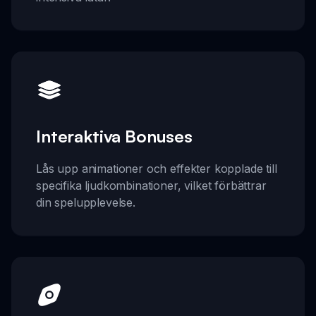
Interaktiva Bonuses
Lås upp animationer och effekter kopplade till
specifika ljudkombinationer, vilket förbättrar
din spelupplevelse.