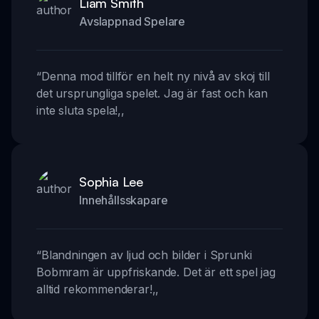
Liam Smith
Avslappnad Spelare
“
Denna mod tillför en helt ny nivå av skoj till
det ursprungliga spelet. Jag är fast och kan
inte sluta spela!
,,
Sophia Lee
Innehållsskapare
“
Blandningen av ljud och bilder i Sprunki
Bobmram är uppfriskande. Det är ett spel jag
alltid rekommenderar!
,,