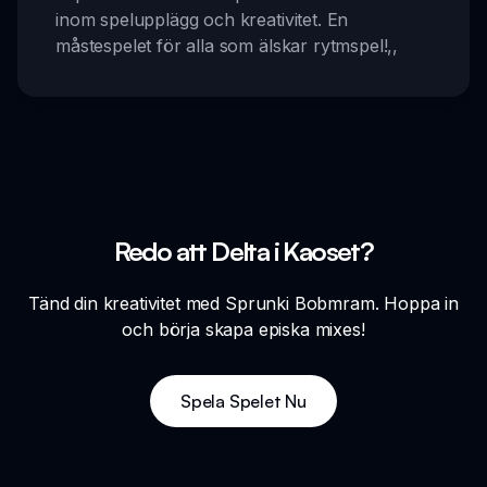
inom spelupplägg och kreativitet. En
måstespelet för alla som älskar rytmspel!
,,
Redo att Delta i Kaoset?
Tänd din kreativitet med Sprunki Bobmram. Hoppa in
och börja skapa episka mixes!
Spela Spelet Nu