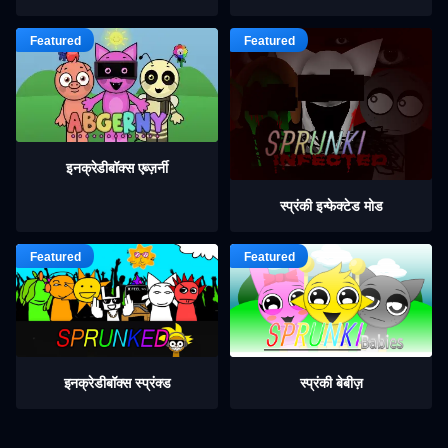
इनक्रेडीबॉक्स एब्ज़र्नी
स्प्रंकी इन्फेक्टेड मोड
इनक्रेडीबॉक्स स्प्रंक्ड
स्प्रंकी बेबीज़