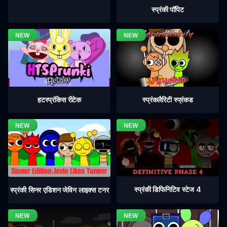
स्प्रंकी पॉपिट
हटस्प्रंकिस रीटेक
स्प्रंकलैरिटी स्प्रंकड
स्प्रंकी डिफिनिटिव स्टेज 4
स्प्रंकी सिनर एडिशन जेविन लाइक्स टनर