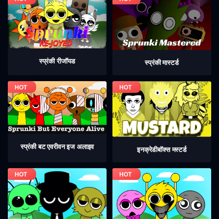
स्प्रंकी रीजॉयड
स्प्रंकी मास्टर्ड
स्प्रंकी बट एवरीवन इज अलाइव
इनक्रेडीबॉक्स मस्टर्ड