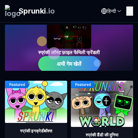
Sprunki
.
io
हिन्दी
स्प्रंकी लॉस्ट फ़ाइल फैमिली फ्रेंडली
अभी गेम खेलें
स्प्रंकी इनक्रेडीबॉक्स
स्प्रंकी डैंडी की दुनिया