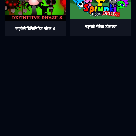
स्प्रंकी रीटेक डीलक्स
स्प्रंकी डिफिनिटिव स्टेज 8