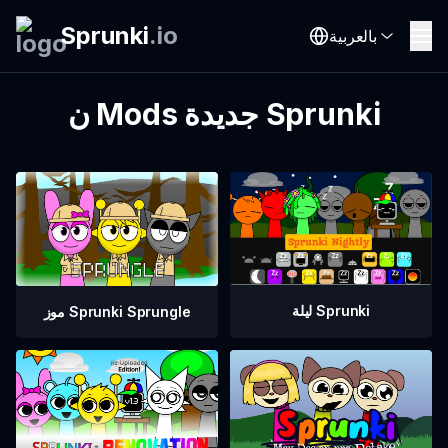
Sprunki
.
io
بالعربية
ن Mods جديدة Sprunki
ليلة Sprunki
موز Sprunki Sprungle