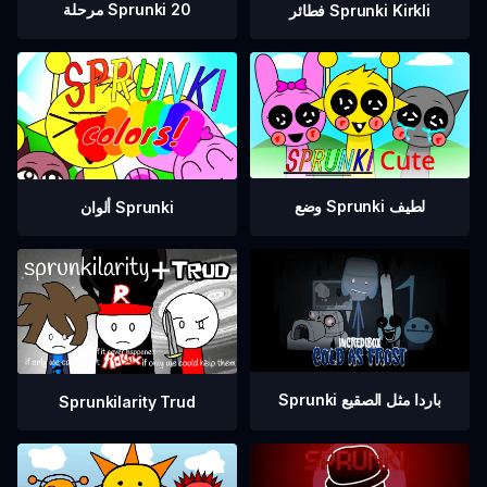
مرحلة Sprunki 20
فطائر Sprunki Kirkli
وضع Sprunki لطيف
ألوان Sprunki
Sprunki باردا مثل الصقيع
Sprunkilarity Trud