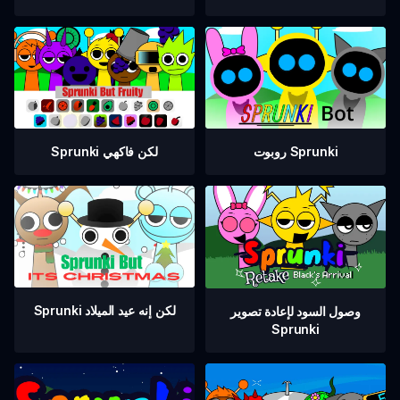
Sprunki لكن فاكهي
روبوت Sprunki
Sprunki لكن إنه عيد الميلاد
وصول السود لإعادة تصوير
Sprunki