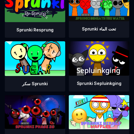
Sprunki تحت الماء
Sprunki Resprung
Sprunki Sepluinkging
سكر Sprunki