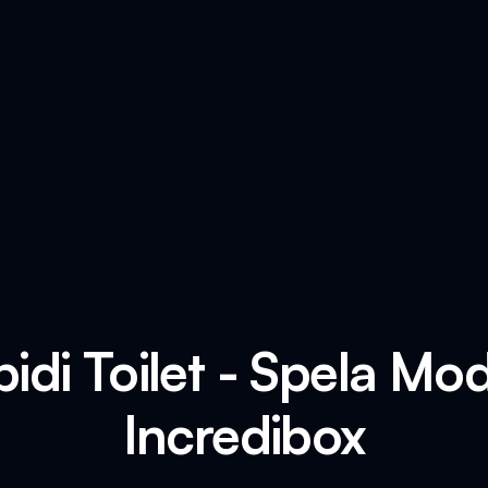
bidi Toilet - Spela Mo
Incredibox