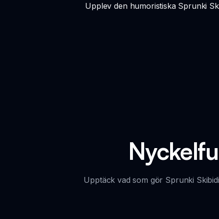
Upplev den humoristiska Sprunki Skibi
Nyckelfun
Upptäck vad som gör Sprunki Skibidi T