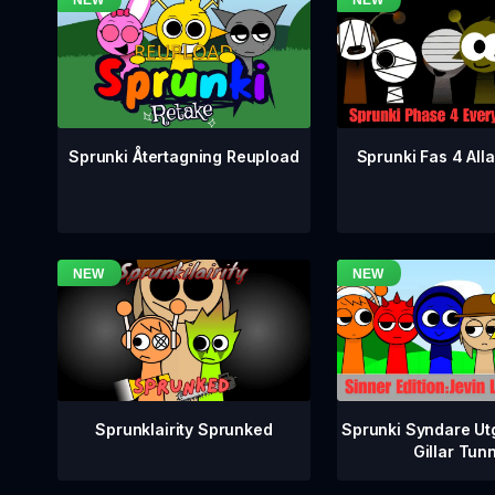
Sprunki Fas 4 Alla
Sprunki Återtagning Reupload
Sprunklairity Sprunked
Sprunki Syndare Ut
Gillar Tun