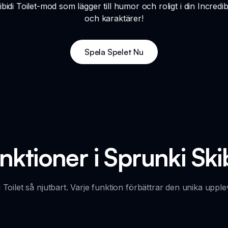
di Toilet-mod som lägger till humor och roligt i din Incredi
och karaktärer!
Spela Spelet Nu
ktioner i Sprunki Skib
oilet så njutbart. Varje funktion förbättrar den unika upplev