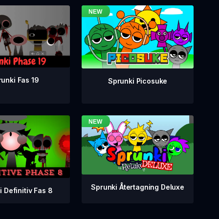
unki Fas 19
Sprunki Picosuke
Sprunki Återtagning Deluxe
 Definitiv Fas 8