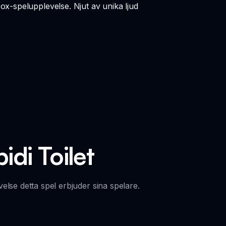
box-spelupplevelse. Njut av unika ljud
idi Toilet
else detta spel erbjuder sina spelare.