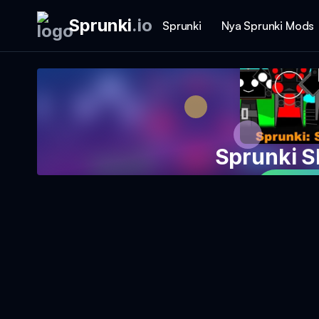
Sprunki
.
io
Sprunki
Nya Sprunki Mods
Sprunki Sk
Spela