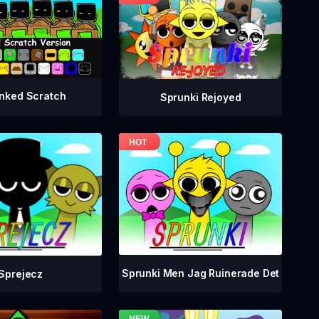
nked Scratch
Sprunki Rejoyed
Sprunki Men Jag Ruinerade Det
Sprejecz