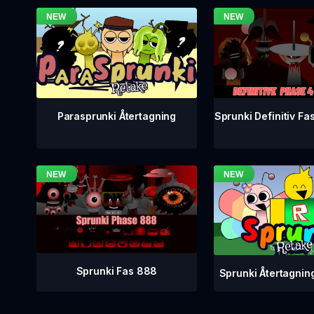
Sprunki Definitiv Fa
Parasprunki Återtagning
Sprunki Fas 888
Sprunki Återtagnin