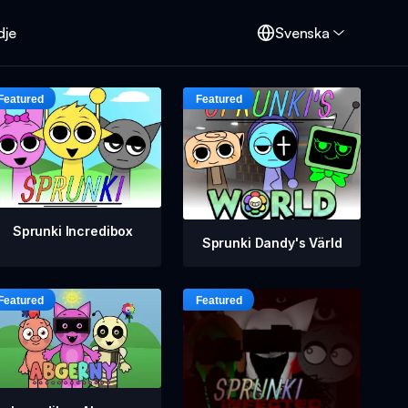
dje
Svenska
Sprunki Incredibox
Sprunki Dandy's Värld