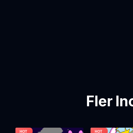
Fler I