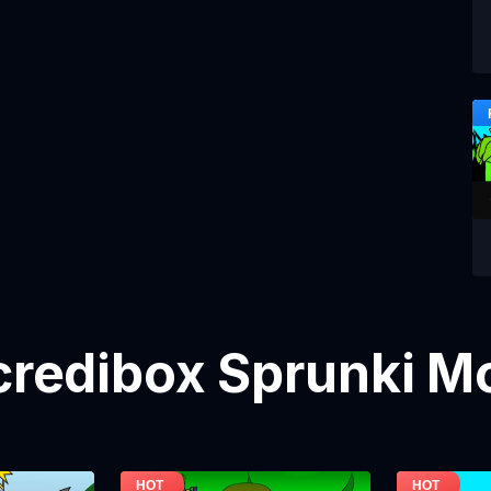
ncredibox Sprunki M