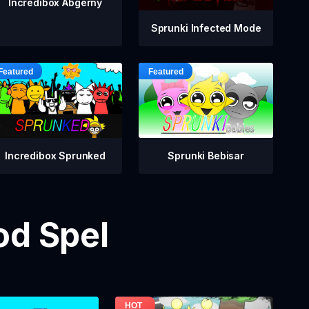
Incredibox Abgerny
Sprunki Infected Mode
Incredibox Sprunked
Sprunki Bebisar
od Spel