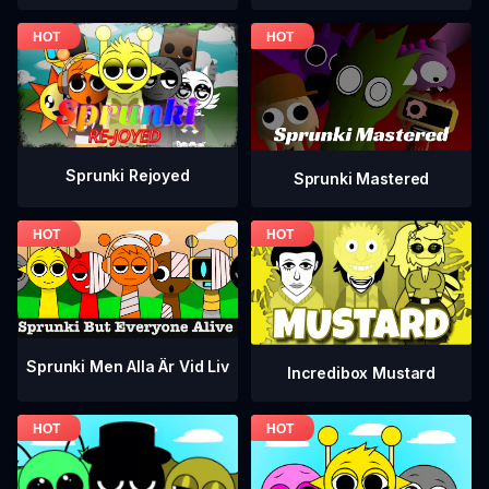
Sprunki Rejoyed
Sprunki Mastered
Sprunki Men Alla Är Vid Liv
Incredibox Mustard