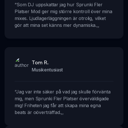
“
Som DJ uppskattar jag hur Sprunki Fler
Platser Mod ger mig större kontroll över mina
mixes. Ljudlagerläggningen är otrolig, vilket
gör att mina set känns mer dynamiska.
,,
Tom R.
Musikentusiast
“
Jag var inte säker på vad jag skulle förvänta
mig, men Sprunki Fler Platser överväldigade
mig! Friheten jag får att skapa mina egna
beats är oöverträffad.
,,