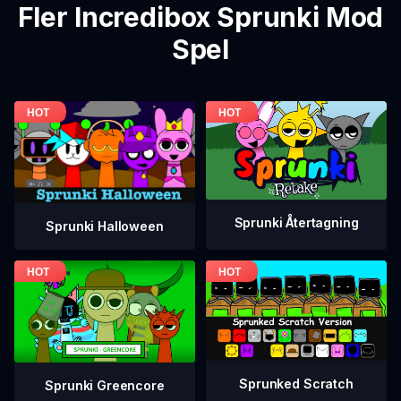
Fler Incredibox Sprunki Mod
Spel
Sprunki Återtagning
Sprunki Halloween
Sprunked Scratch
Sprunki Greencore