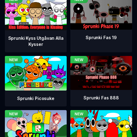
Sprunki Fas 19
Sprunki Kyss Utgåvan Alla
Kysser
Sprunki Fas 888
Sprunki Picosuke