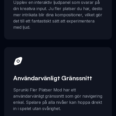
Upplev en interaktiv ljudpanel som svarar på
din kreativa input. Ju fler platser du har, desto
mer intrikata blir dina kompositioner, vilket gör
det till ett fantastiskt sätt att experimentera
med ljud.
Användarvänligt Gränssnitt
Sprunki Fler Platser Mod har ett
användarvänligt gränssnitt som gör navigering
enkel. Spelare på alla nivåer kan hoppa direkt
in i spelet utan svårighet.