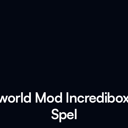
world Mod Incredibo
Spel