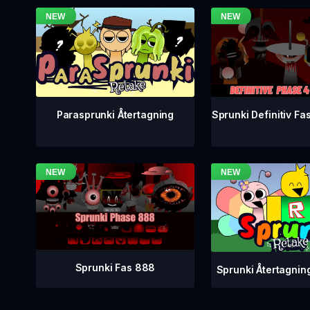
Sprunki Definitiv Fa
Parasprunki Återtagning
Sprunki Fas 888
Sprunki Återtagnin