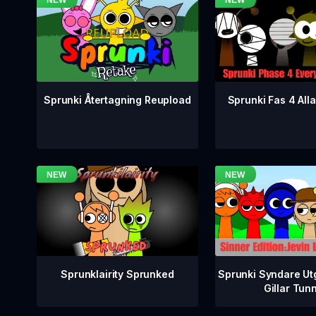
Sprunki Fas 4 Alla
Sprunki Återtagning Reupload
Sprunklairity Sprunked
Sprunki Syndare Ut
Gillar Tun