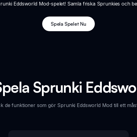
unki Eddsworld Mod-spelet! Samla friska Sprunkies och be
Spela Spelet Nu
Spela Sprunki Eddsw
k de funktioner som gör Sprunki Eddsworld Mod till ett måst