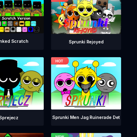
nked Scratch
Sprunki Rejoyed
Sprunki Men Jag Ruinerade Det
Sprejecz