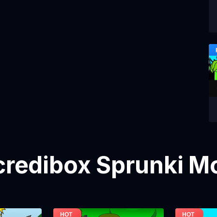
ncredibox Sprunki M