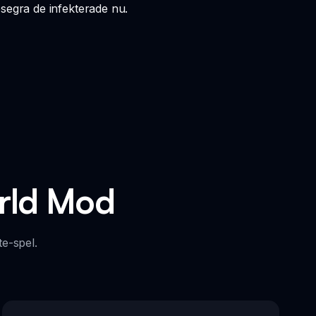
segra de infekterade nu.
orld Mod
e-spel.