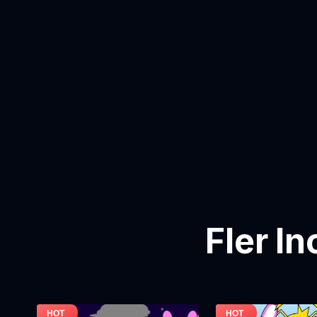
Fler I