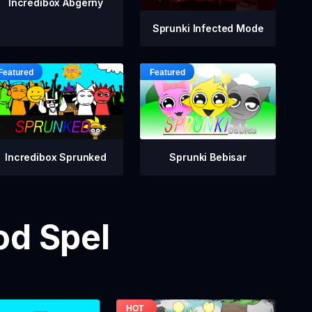
Incredibox Abgerny
Sprunki Infected Mode
Incredibox Sprunked
Sprunki Bebisar
od Spel