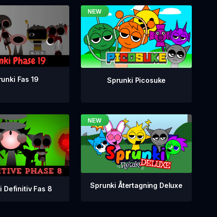
unki Fas 19
Sprunki Picosuke
Sprunki Återtagning Deluxe
 Definitiv Fas 8