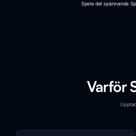
Spela det spännande Spr
Varför 
Upptäc