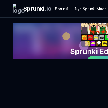
Sprunki
.
io
Sprunki
Nya Sprunki Mods
Sprunki E
Spela