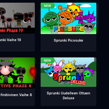
nki Vaihe 19
Sprunki Picosuke
Sprunki Uudelleen Ottaen
finitiivinen Vaihe 8
Deluxe