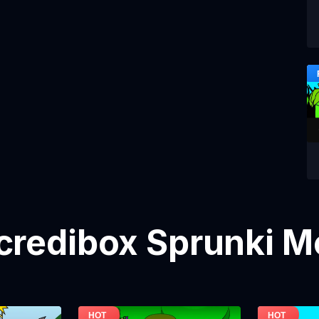
ncredibox Sprunki Mo