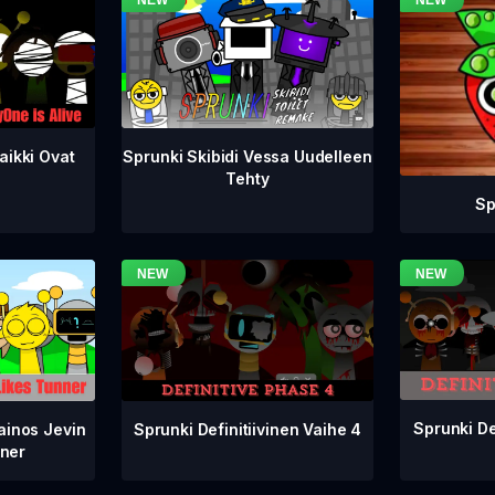
aikki Ovat
Sprunki Skibidi Vessa Uudelleen
Tehty
Sp
Sprunki De
Sprunki Definitiivinen Vaihe 4
ainos Jevin
ner