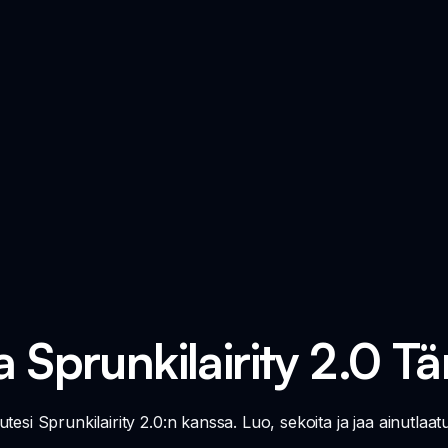
a Sprunkilairity 2.0 T
esi Sprunkilairity 2.0:n kanssa. Luo, sekoita ja jaa ainutlaatui