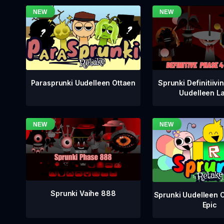
Sprunki Definitiivi
Parasprunki Uudelleen Ottaen
Uudelleen L
Sprunki Vaihe 888
Sprunki Uudelleen 
Epic