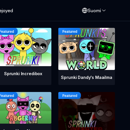
ejoyed
Suomi
Sprunki Incredibox
Sprunki Dandy's Maailma