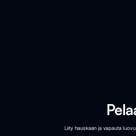
Pela
Liity hauskaan ja vapauta luovuut