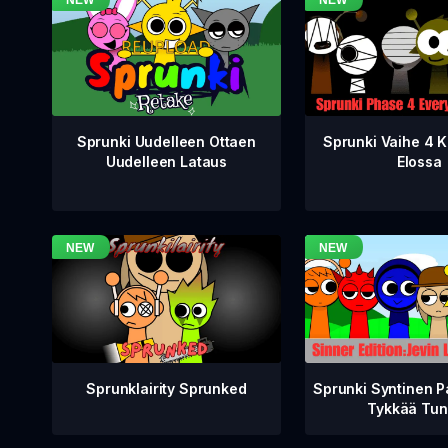
Sprunki Vaihe 4 K
Sprunki Uudelleen Ottaen
Elossa
Uudelleen Lataus
Sprunklairity Sprunked
Sprunki Syntinen P
Tykkää Tun