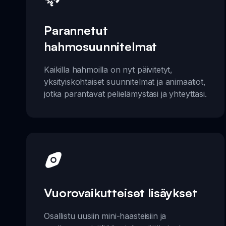
Parannetut
hahmosuunnitelmat
Kaikilla hahmoilla on nyt päivitetyt,
yksityiskohtaiset suunnitelmat ja animaatiot,
jotka parantavat pelielämystäsi ja yhteyttäsi.
Vuorovaikutteiset lisäykset
Osallistu uusiin mini-haasteisiin ja