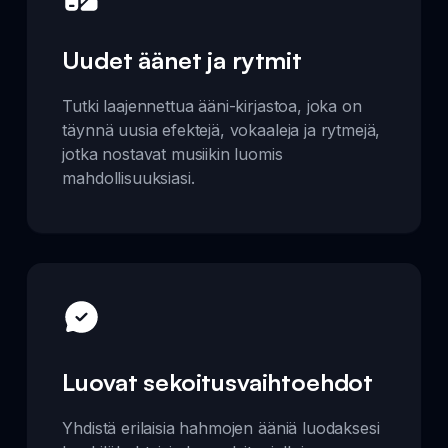
Uudet äänet ja rytmit
Tutki laajennettua ääni-kirjastoa, joka on
täynnä uusia efektejä, vokaaleja ja rytmejä,
jotka nostavat musiikin luomis
mahdollisuuksiasi.
Luovat sekoitusvaihtoehdot
Yhdistä erilaisia hahmojen ääniä luodaksesi