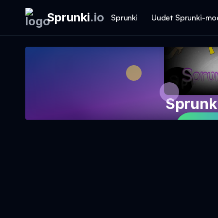
Sprunki
.
io
Sprunki
Uudet Sprunki-mo
Sprunki
Pelaa