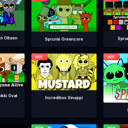
en Ottaen
Spru
Sprunki Greencore
ikki Ovat
Incredibox Sinappi