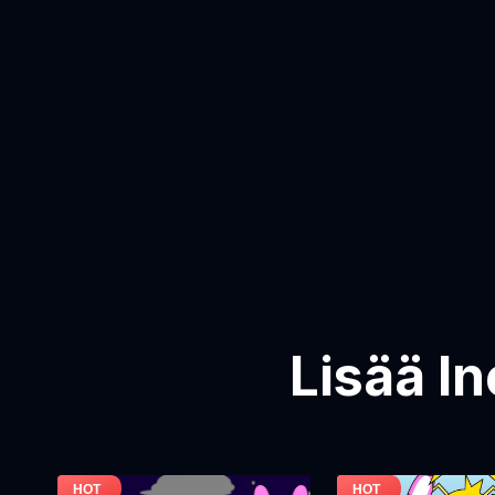
Lisää I