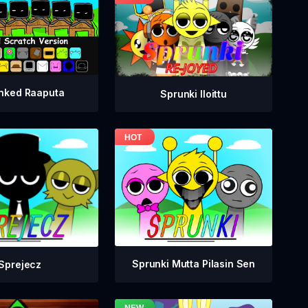
nked Raaputa
Sprunki Iloittu
Sprunki Mutta Pilasin Sen
Sprejecz