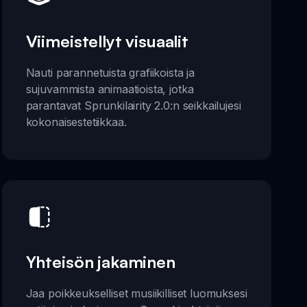
Viimeistellyt visuaalit
Nauti parannetuista grafiikoista ja
sujuvammista animaatioista, jotka
parantavat Sprunkilairity 2.0:n seikkailujesi
kokonaisestetiikkaa.
Yhteisön jakaminen
Jaa poikkeukselliset musiikilliset luomuksesi