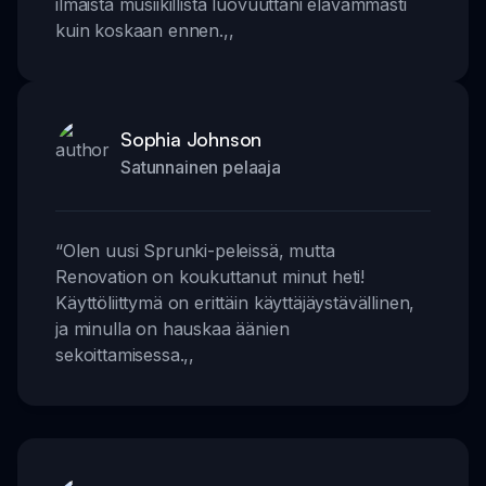
ilmaista musiikillista luovuuttani elävämmästi
kuin koskaan ennen.
,,
Sophia Johnson
Satunnainen pelaaja
“
Olen uusi Sprunki-peleissä, mutta
Renovation on koukuttanut minut heti!
Käyttöliittymä on erittäin käyttäjäystävällinen,
ja minulla on hauskaa äänien
sekoittamisessa.
,,