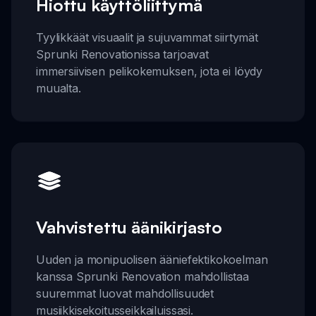
Hiottu käyttöliittymä
Tyylikkäät visuaalit ja sujuvammat siirtymät
Sprunki Renovationissa tarjoavat
immersiivisen pelikokemuksen, jota ei löydy
muualta.
Vahvistettu äänikirjasto
Uuden ja monipuolisen ääniefektikokoelman
kanssa Sprunki Renovation mahdollistaa
suuremmat luovat mahdollisuudet
musiikkisekoitusseikkailuissasi.