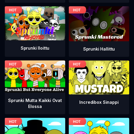
Sprunki Iloittu
Sprunki Hallittu
Sprunki Mutta Kaikki Ovat
Incredibox Sinappi
Elossa