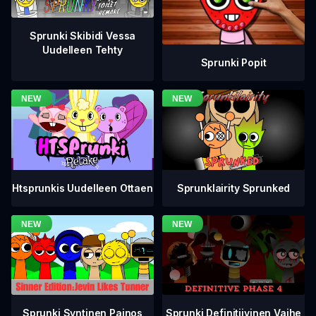
Sprunki Skibidi Vessa
Uudelleen Tehty
Sprunki Popit
Htsprunkis Uudelleen Ottaen
Sprunklairity Sprunked
Sprunki Definitiivinen Vaihe
Sprunki Syntinen Painos