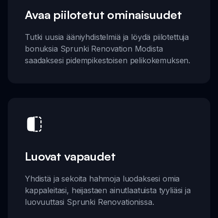
Avaa piilotetut ominaisuudet
Tutki uusia ääniyhdistelmiä ja löydä piilotettuja
bonuksia Sprunki Renovation Modista
saadaksesi pidempikestoisen pelikokemuksen.
Luovat vapaudet
Yhdistä ja sekoita hahmoja luodaksesi omia
kappaleitasi, heijastaen ainutlaatuista tyyliäsi ja
luovuuttasi Sprunki Renovationissa.