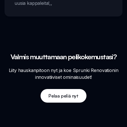
uusia kappaleita!
,,
Valmis muuttamaan pelikokemustasi?
Liity hauskanpitoon nyt ja koe Sprunki Renovationin
innovatiiviset ominaisuudet!
Pelaa peliä nyt