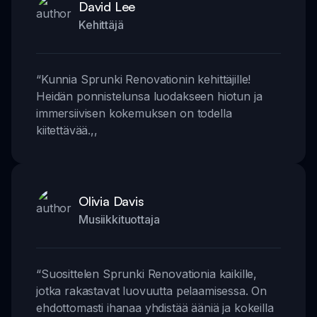
David Lee
Kehittäjä
“
Kunnia Sprunki Renovationin kehittäjille!
Heidän ponnistelunsa luodakseen hiotun ja
immersiivisen kokemuksen on todella
kiitettävää.
,,
Olivia Davis
Musiikkituottaja
“
Suosittelen Sprunki Renovationia kaikille,
jotka rakastavat luovuutta pelaamisessa. On
ehdottomasti ihanaa yhdistää ääniä ja kokeilla