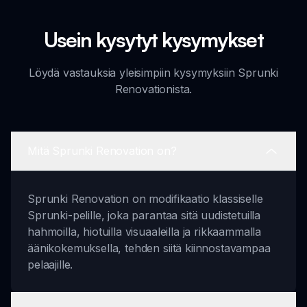
Usein kysytyt kysymykset
Löydä vastauksia yleisimpiin kysymyksiin Sprunki
Renovationista.
Mitä Sprunki Renovation on?
Sprunki Renovation on modifikaatio klassiselle
Sprunki-pelille, joka parantaa sitä uudistetuilla
hahmoilla, hiotuilla visuaaleilla ja rikkaammalla
äänikokemuksella, tehden siitä kiinnostavampaa
pelaajille.