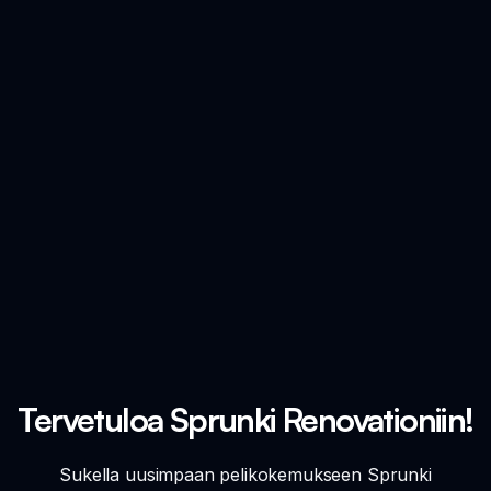
Tervetuloa Sprunki Renovationiin!
Sukella uusimpaan pelikokemukseen Sprunki