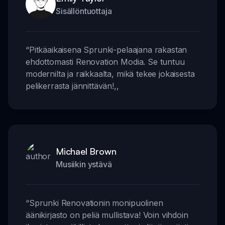
Sisällöntuottaja
“
Pitkäaikaisena Sprunki-pelaajana rakastan
ehdottomasti Renovation Modia. Se tuntuu
modernilta ja raikkaalta, mikä tekee jokaisesta
pelikerrasta jännittävän!
,,
Michael Brown
Musiikin ystävä
“
Sprunki Renovationin monipuolinen
äänikirjasto on peliä mullistava! Voin vihdoin