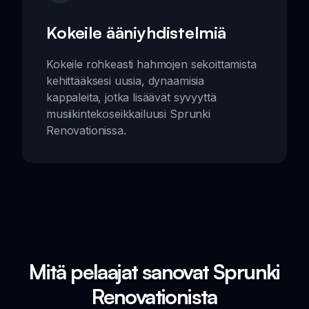
Kokeile ääniyhdistelmiä
Kokeile rohkeasti hahmojen sekoittamista
kehittääksesi uusia, dynaamisia
kappaleita, jotka lisäävät syvyyttä
musiikintekoseikkailuusi Sprunki
Renovationissa.
Mitä pelaajat sanovat Sprunki
Renovationista