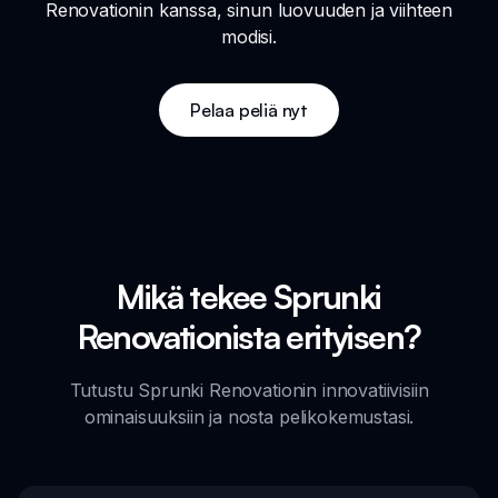
Renovationin kanssa, sinun luovuuden ja viihteen
modisi.
Pelaa peliä nyt
Mikä tekee Sprunki
Renovationista erityisen?
Tutustu Sprunki Renovationin innovatiivisiin
ominaisuuksiin ja nosta pelikokemustasi.