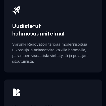
Uudistetut
hahmosuunnitelmat
Sprunki Renovation tarjoaa modernisoituja
ulkoasuja ja animaatioita kaikille hahmoille,
parantaen visuaalista viehätystä ja pelaajan
sitoutumista.