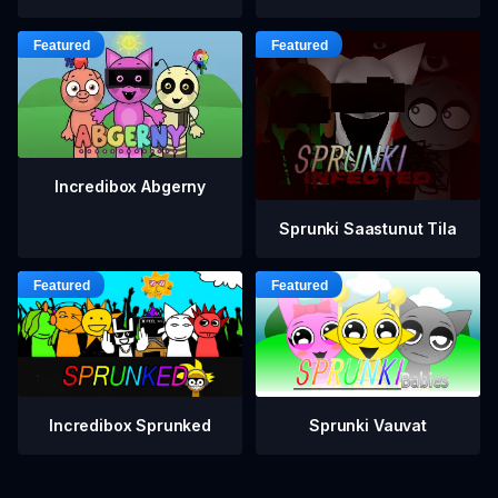
Incredibox Abgerny
Sprunki Saastunut Tila
Incredibox Sprunked
Sprunki Vauvat