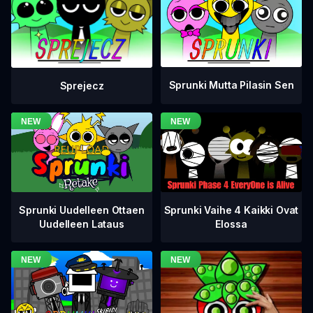
Sprunki Mutta Pilasin Sen
Sprejecz
Sprunki Vaihe 4 Kaikki Ovat
Sprunki Uudelleen Ottaen
Elossa
Uudelleen Lataus