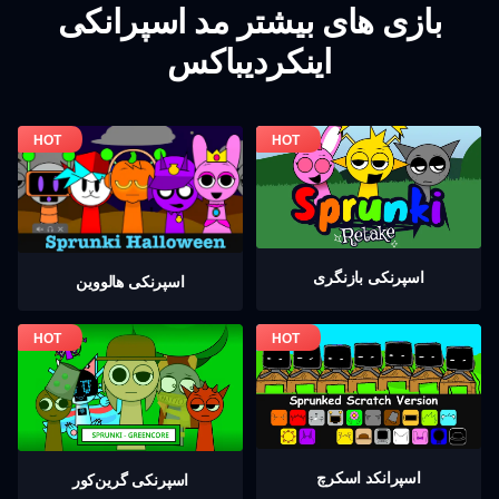
بازی های بیشتر مد اسپرانکی
اینکردیباکس
اسپرنکی بازنگری
اسپرنکی هالووین
اسپرانکد اسکرچ
اسپرنکی گرين‌كور