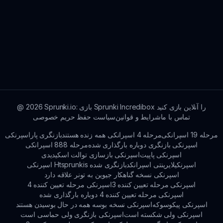
Sprunki.io: بازی Sprunki Incredibox را آنلاین بازی کنید
2026
@
تماس با ما
شرایط و قوانین
سیاست حفظ حریم خصوصی
مرحله 19 اسپرانکی
مرحله 4 اسپرانکی همه زنده هستند
بازنگری پاراسپرنکی
اسپرنکی بازنگری دوباره بارگذاری شده
مرحله 888 اسپرانکی
اسپرنکی پاپیت
اسپرنکی بازسازی توالت اسکیدیدی
اسپرنکیلایرینتی اسپرانکد
اسپرنکی Htsprunkis بازنگری شده
اسپرنکی نسخه گناهکار جیوین به تونر علاقه دارد
اسپرنکی مرحله تعیین کننده 3
اسپرنکی مرحله تعیین کننده 4
اسپرنکی مرحله تعیین کننده 4 دوباره بارگذاری شده
اسپرنکی پیکوسوکه
اسپرنکی نسخه بوسه همه در حال بوسیدن هستند
اسپرنکی ولی شکسته است
اسپرنکی بازنگری ولی حماسی است