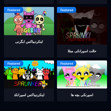
اینکردیباكس ابگرنی
حالت اسپرانکی مبتلا
اسپرنکی بچه ها
اینکردیباكس اسپرانکد