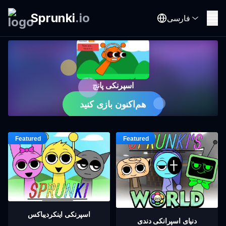
Sprunki
.
io
فارسی
اسپرنکی پانچ
هم‌اکنون بازی کنید
اسپرنکی اینکردیباکس
دنیای اسپرانکی دندی