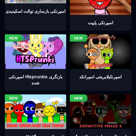
اسپرنکی بازسازی توالت اسکیدیدی
اسپرنکی پاپیت
اسپرنکیلایرینتی اسپرانکد
اسپرنکی Htsprunkis بازنگری
شده