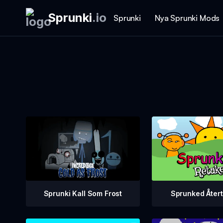
Sprunki
.
io
Sprunki
Nya Sprunki Mods
Sprunki Kall Som Frost
Sprunked Åter