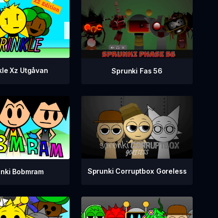
kle Xz Utgåvan
Sprunki Fas 56
Sprunki Corruptbox Goreless
unki Bobmram