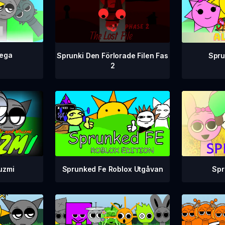
ega
Spru
Sprunki Den Förlorade Filen Fas
2
Sprunked Fe Roblox Utgåvan
uzmi
Spr