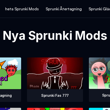
heta Sprunki Mods
Sprunki Återtagning
Sprunki Glä
Nya Sprunki Mods
Spru
Sprunki Fas 777
tagning