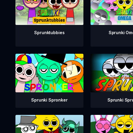
Sprunktubbies
Sprunki Om
Sprunki Spr
Sprunki Spronker