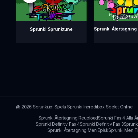
Sprunki Återtagnin
Sprunki Sprunktune
@
2026
Sprunki.io: Spela Sprunki Incredibox Spelet Online
Sprunki Återtagning Reupload
Sprunki Fas 4 Alla Är
Sprunki Definitiv Fas 4
Sprunki Definitiv Fas 3
Sprunk
Sprunki Återtagning Men Episk
Sprunki Men T