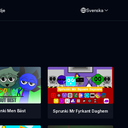
dje
Svenska
nki Men Bäst
Sprunki Mr Fyrkant Daghem