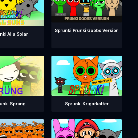
Sprunki Prunki Goobs Version
nki Alla Solar
Sprunki Krigarkatter
unki Sprung