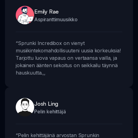
Emily Rae
Aspiranttimuusikko
“
Sprunki Incredibox on vienyt
musiikintekomahdollisuuteni uusia korkeuksia!
Tarjottu luova vapaus on vertaansa vailla, ja
jokainen äänten sekoitus on seikkailu täynnä
hauskuutta.
,,
Josh Ling
Pelin kehittäjä
“
Pelin kehittäjänä arvostan Sprunkin