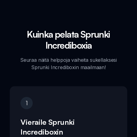
Kuinka pelata Sprunki
Incrediboxia
Seuraa näitä helppoja vaiheita sukellaksesi
Sprunki Incrediboxin maailmaan!
1
Vieraile Sprunki
Incrediboxin