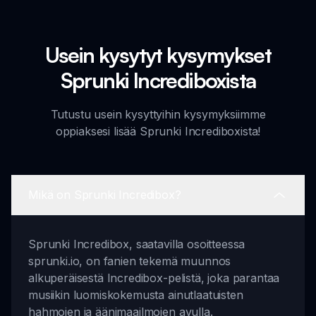
Usein kysytyt kysymykset
Sprunki Incrediboxista
Tutustu usein kysyttyihin kysymyksiimme
oppiaksesi lisää Sprunki Incrediboxista!
Mikä on Sprunki Incredibox?
Sprunki Incredibox, saatavilla osoitteessa
sprunki.io, on fanien tekemä muunnos
alkuperäisestä Incredibox-pelistä, joka parantaa
musiikin luomiskokemusta ainutlaatuisten
hahmojen ja äänimaailmojen avulla.