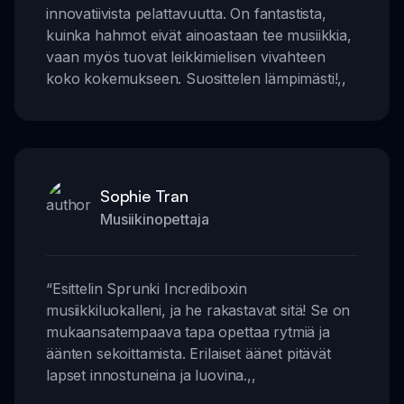
innovatiivista pelattavuutta. On fantastista,
kuinka hahmot eivät ainoastaan tee musiikkia,
vaan myös tuovat leikkimielisen vivahteen
koko kokemukseen. Suosittelen lämpimästi!
,,
Sophie Tran
Musiikinopettaja
“
Esittelin Sprunki Incrediboxin
musiikkiluokalleni, ja he rakastavat sitä! Se on
mukaansatempaava tapa opettaa rytmiä ja
äänten sekoittamista. Erilaiset äänet pitävät
lapset innostuneina ja luovina.
,,