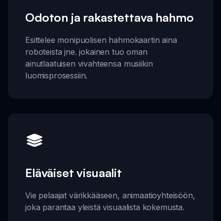
Odoton ja rakastettava hahmo
Esittelee monipuolisen hahmokaartin aina
roboteista jne. jokainen tuo oman
ainutlaatuisen vivahteensa musiikin
luomisprosessiin.
Eläväiset visuaalit
Vie pelaajat värikkääseen, animaatioyhteisöön,
joka parantaa yleistä visuaalista kokemusta.