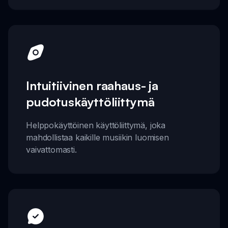
Intuitiivinen raahaus- ja
pudotuskäyttöliittymä
Helppokäyttöinen käyttöliittymä, joka
mahdollistaa kaikille musiikin luomisen
vaivattomasti.