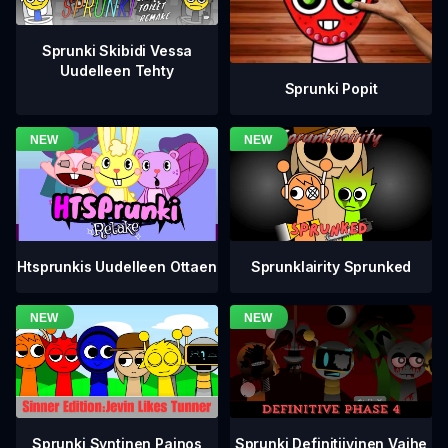
Sprunki Skibidi Vessa
Uudelleen Tehty
Sprunki Popit
Htsprunkis Uudelleen Ottaen
Sprunklairity Sprunked
Sprunki Definitiivinen Vaihe
Sprunki Syntinen Painos