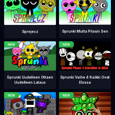
Sprunki Mutta Pilasin Sen
Sprejecz
Sprunki Vaihe 4 Kaikki Ovat
Sprunki Uudelleen Ottaen
Elossa
Uudelleen Lataus