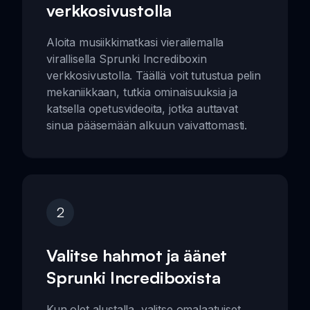
verkkosivustolla
Aloita musiikkimatkasi vierailemalla
virallisella Sprunki Incrediboxin
verkkosivustolla. Täällä voit tutustua pelin
mekaniikkaan, tutkia ominaisuuksia ja
katsella opetusvideoita, jotka auttavat
sinua pääsemään alkuun vaivattomasti.
2
Valitse hahmot ja äänet
Sprunki Incrediboxista
Kun olet alustalla, valitse omalaatuiset