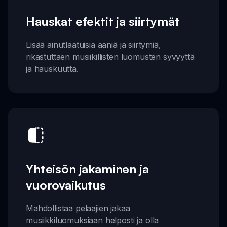
Hauskat efektit ja siirtymät
Lisää ainutlaatuisia ääniä ja siirtymiä,
rikastuttaen musiikillisten luomusten syvyyttä
ja hauskuutta.
Yhteisön jakaminen ja
vuorovaikutus
Mahdollistaa pelaajien jakaa
musiikkiluomuksiaan helposti ja olla