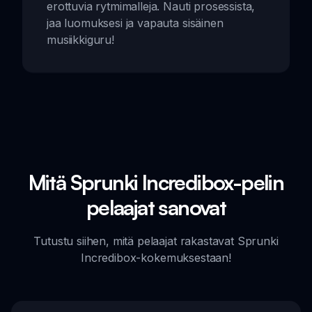
erottuvia rytmimalleja. Nauti prosessista,
jaa luomuksesi ja vapauta sisäinen
musiikkiguru!
Mitä Sprunki Incredibox-pelin
pelaajat sanovat
Tutustu siihen, mitä pelaajat rakastavat Sprunki
Incredibox-kokemuksestaan!