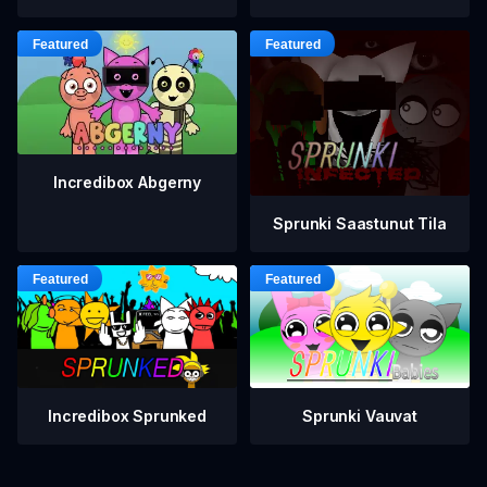
Incredibox Abgerny
Sprunki Saastunut Tila
Incredibox Sprunked
Sprunki Vauvat