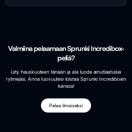
Valmiina pelaamaan Sprunki Incredibox-
peliä?
Liity hauskuuteen tänään ja ala luoda ainutlaatuisia
rytmejäsi. Anna luovuutesi loistaa Sprunki Incrediboxin
kanssa!
Pelaa ilmaiseksi