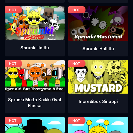
Sprunki Iloittu
Sprunki Hallittu
Sprunki Mutta Kaikki Ovat
Incredibox Sinappi
Elossa