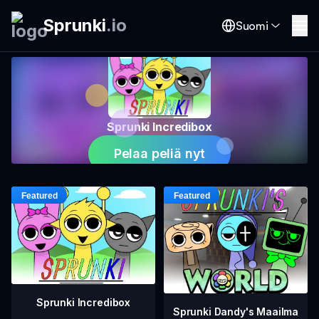
Sprunki
.
io
Suomi
Sprunki Incredibox
Pelaa peliä nyt
Sprunki Incredibox
Sprunki Dandy's Maailma