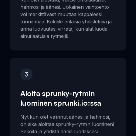
hahmosi ja äänesi. Jokainen vaihtoehto
voi merkittävästi muuttaa kappaleesi
tunnelmaa. Kokeile erilaisia yhdistelmiä ja
anna luovuutesi virrata, kun alat luoda
ainutlaatuisia rytmejä!
3
Aloita sprunky-rytmin
luominen sprunki.io:ssa
Nyt kun olet valinnut äänesi ja hahmosi,
on aika aloittaa sprunky-rytmin luominen!
Sekoita ja yhdistä ääniä luodaksesi