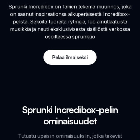
Sprunki Incredibox on fanien tekemä muunnos, joka
on saanut inspiraationsa alkuperäisestä Incredibox-
pelistä. Sekoita tuoreita rytmejä, luo ainutlaatuista
musiikkia ja nauti eksklusiivisesta sisällöstä verkossa
osoitteessa sprunki.io
Pelaa ilmaiseksi
Sprunki Incredibox-pelin
ominaisuudet
Tutustu upeisiin ominaisuuksiin, jotka tekevät