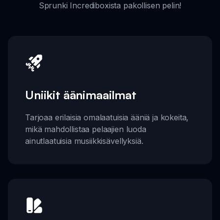
Sprunki Incrediboxista pakollisen pelin!
Uniikit äänimaailmat
Tarjoaa erilaisia omalaatuisia ääniä ja kokeita,
mikä mahdollistaa pelaajien luoda
ainutlaatuisia musiikkisävellyksiä.